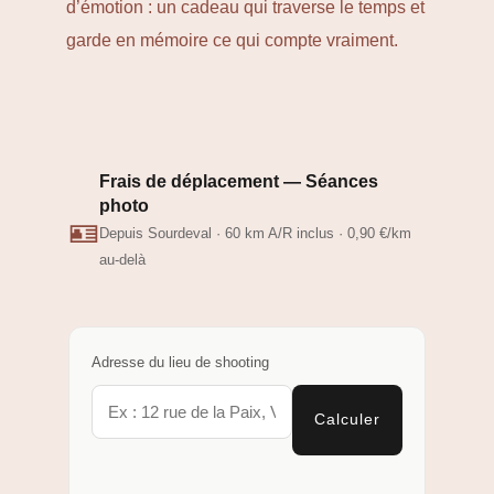
d’émotion : un cadeau qui traverse le temps et
garde en mémoire ce qui compte vraiment.
Frais de déplacement — Séances
photo
🪪
Depuis Sourdeval · 60 km A/R inclus · 0,90 €/km
au-delà
Adresse du lieu de shooting
Calculer