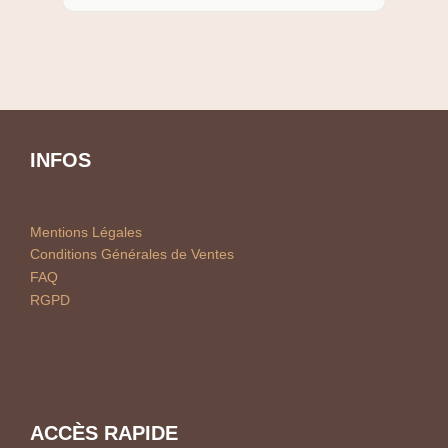
INFOS
Mentions Légales
Conditions Générales de Ventes
FAQ
RGPD
ACCÈS RAPIDE