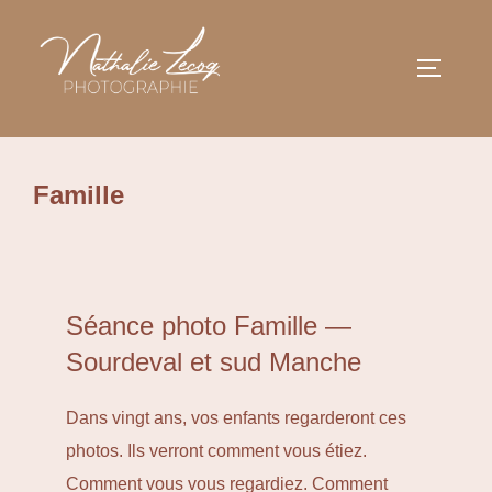
Aller
au
Permuter
contenu
Famille
Séance photo Famille —
Sourdeval et sud Manche
Dans vingt ans, vos enfants regarderont ces
photos. Ils verront comment vous étiez.
Comment vous vous regardiez. Comment